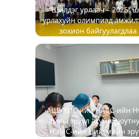
“Шилдэг урлаач – 2025” 
урлахуйн олимпиад амжил
зохион байгуулагдлаа
2025-04-18
АШУҮИС-ийн НАСС-ийн Н
амны эрүүл ахуйн оюутн
НЭМС-ийн Нийгмийн эрү