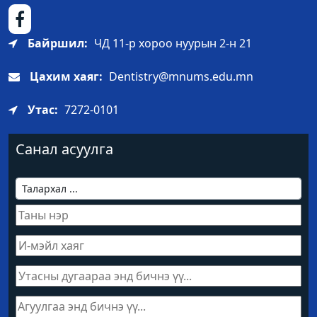
Байршил:
ЧД 11-р хороо нуурын 2-н 21
Цахим хаяг:
Dentistry@mnums.edu.mn
Утас:
7272-0101
Санал асуулга