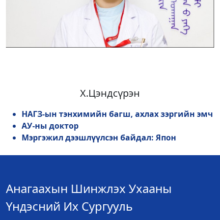
Х.Цэндсүрэн
НАГЗ-ын тэнхимийн багш, ахлах зэргийн эмч
АУ-ны доктор
Мэргэжил дээшлүүлсэн байдал: Япон
Анагаахын Шинжлэх Ухааны
Үндэсний Их Сургууль