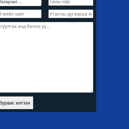
Зурвас илгээх