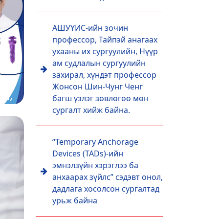
АШУҮИС-ийн зочин
профессор, Тайпэй анагаах
ухааны их сургуулийн, Нүүр
es
ам судлалын сургуулийн
захирал, хүндэт профессор
ээ
Жонсон Шин-Чунг Ченг
ол,
багш үзлэг зөвлөгөө мөн
д
сургалт хийж байна.
“Temporary Anchorage
Devices (TADs)-ийн
эмнэлзүйн хэрэглээ ба
анхаарах зүйлс” сэдэвт онол,
дадлага хосолсон сургалтад
урьж байна